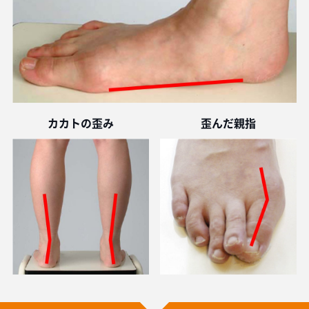
カカトの歪み
歪んだ親指