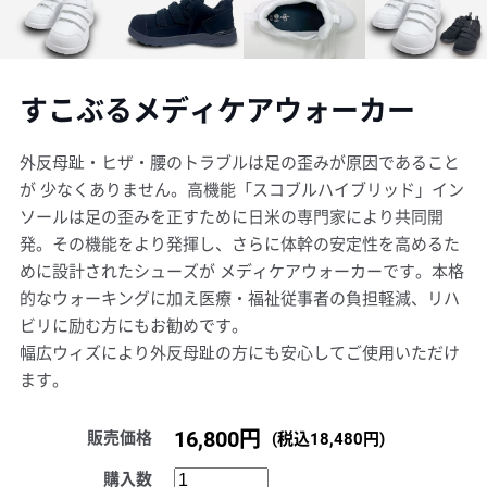
すこぶるメディケアウォーカー
外反母趾・ヒザ・腰のトラブルは足の歪みが原因であること
が 少なくありません。高機能「スコブルハイブリッド」イン
ソールは足の歪みを正すために日米の専門家により共同開
発。その機能をより発揮し、さらに体幹の安定性を高めるた
めに設計されたシューズが メディケアウォーカーです。本格
的なウォーキングに加え医療・福祉従事者の負担軽減、リハ
ビリに励む方にもお勧めです。
幅広ウィズにより外反母趾の方にも安心してご使用いただけ
ます。
16,800円
販売価格
(税込18,480円)
購入数