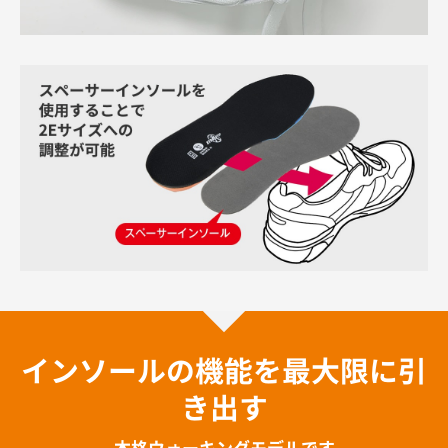
インソールの機能を最大限に引
き出す
本格ウォーキングモデルです